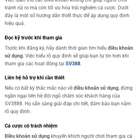
tránh rủi ro mà còn tối ưu hóa trải nghiệm cá cược. Dưới
đây là một số hướng dẫn thiết thực để áp dụng quy định
hiệu quả.
Đọc kỹ trước khi tham gia
Trước khi đăng ký, hãy dành thời gian tìm hiểu
điều khoản
sử dụng
. Việc hiểu rõ quy định sẽ giúp bạn tự tin hơn khi
tham gia các hoạt động tại
SV388
.
Liên hệ hỗ trợ khi cần thiết
Nếu có bất kỳ thắc mắc nào về
điều khoản sử dụng
, đừng
ngần ngại liên hệ đội ngũ chăm sóc khách hàng của
SV3888. Họ sẵn sàng giải đáp chi tiết, đảm bảo bạn nắm
rõ quy định.
Cá cược có trách nhiệm
Điều khoản sử dụng
khuyến khích người chơi tham gia cá