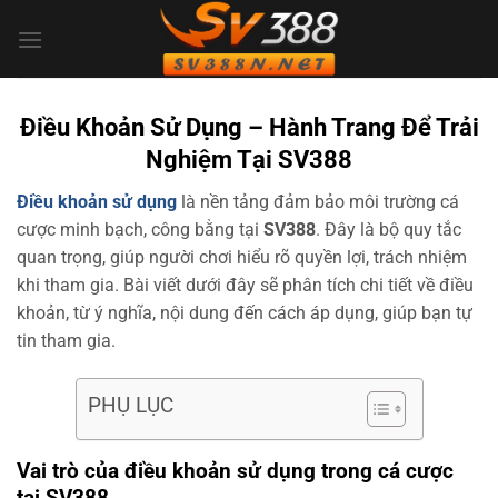
Bỏ
qua
nội
dung
Điều Khoản Sử Dụng – Hành Trang Để Trải
Nghiệm Tại SV388
Điều khoản sử dụng
là nền tảng đảm bảo môi trường cá
cược minh bạch, công bằng tại
SV388
. Đây là bộ quy tắc
quan trọng, giúp người chơi hiểu rõ quyền lợi, trách nhiệm
khi tham gia. Bài viết dưới đây sẽ phân tích chi tiết về điều
khoản, từ ý nghĩa, nội dung đến cách áp dụng, giúp bạn tự
tin tham gia.
PHỤ LỤC
Vai trò của điều khoản sử dụng trong cá cược
tại SV388