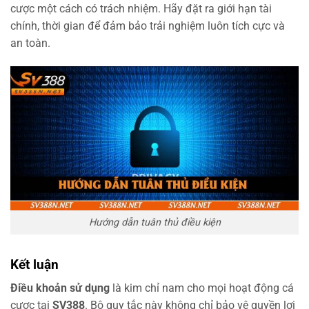
cược một cách có trách nhiệm. Hãy đặt ra giới hạn tài
chính, thời gian để đảm bảo trải nghiệm luôn tích cực và
an toàn.
Hướng dẫn tuân thủ điều kiện
Kết luận
Điều khoản sử dụng
là kim chỉ nam cho mọi hoạt động cá
cược tại
SV388
. Bộ quy tắc này không chỉ bảo vệ quyền lợi