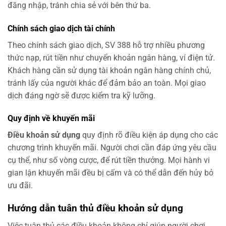
đăng nhập, tránh chia sẻ với bên thứ ba.
Chính sách giao dịch tài chính
Theo chính sách giao dịch, SV 388 hỗ trợ nhiều phương
thức nạp, rút tiền như chuyển khoản ngân hàng, ví điện tử.
Khách hàng cần sử dụng tài khoản ngân hàng chính chủ,
tránh lấy của người khác để đảm bảo an toàn. Mọi giao
dịch đáng ngờ sẽ được kiểm tra kỹ lưỡng.
Quy định về khuyến mãi
Điều khoản sử dụng
quy định rõ điều kiện áp dụng cho các
chương trình khuyến mãi. Người chơi cần đáp ứng yêu cầu
cụ thể, như số vòng cược, để rút tiền thưởng. Mọi hành vi
gian lận khuyến mãi đều bị cấm và có thể dẫn đến hủy bỏ
ưu đãi.
Hướng dẫn tuân thủ điều khoản sử dụng
Việc tuân thủ các điều khoản không chỉ giúp người chơi