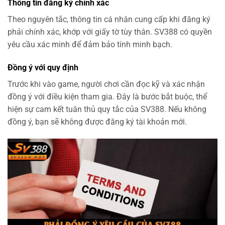
Thông tin đăng ký chính xác
Theo nguyên tắc, thông tin cá nhân cung cấp khi đăng ký
phải chính xác, khớp với giấy tờ tùy thân. SV388 có quyền
yêu cầu xác minh để đảm bảo tính minh bạch.
Đồng ý với quy định
Trước khi vào game, người chơi cần đọc kỹ và xác nhận
đồng ý với điều kiện tham gia. Đây là bước bắt buộc, thể
hiện sự cam kết tuân thủ quy tắc của SV388. Nếu không
đồng ý, bạn sẽ không được đăng ký tài khoản mới.